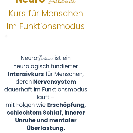
B
Kurs für Menschen
im Funktionsmodus
Start im Februar
Neuro
ist ein
Balance
neurologisch fundierter
Intensivkurs
für Menschen,
deren
Nervensystem
dauerhaft im Funktionsmodus
läuft –
mit Folgen wie
Erschöpfung,
schlechtem Schlaf, innerer
Unruhe und mentaler
Überlastung.