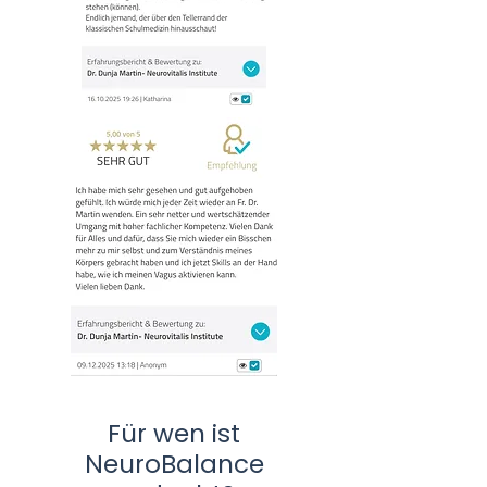
Für wen ist
NeuroBalance